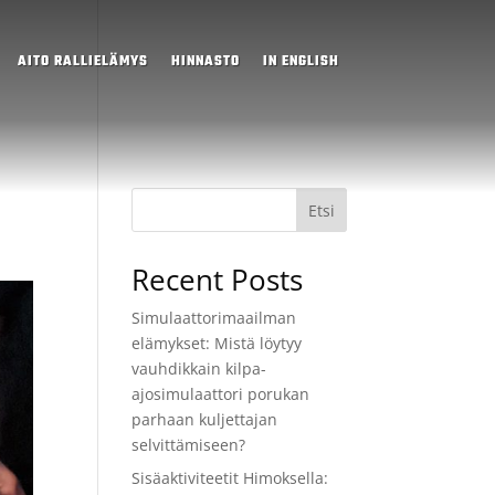
AITO RALLIELÄMYS
HINNASTO
IN ENGLISH
Etsi
Recent Posts
Simulaattorimaailman
elämykset: Mistä löytyy
vauhdikkain kilpa-
ajosimulaattori porukan
parhaan kuljettajan
selvittämiseen?
Sisäaktiviteetit Himoksella: