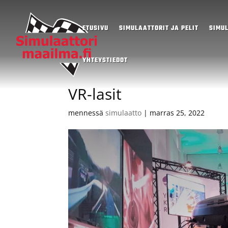
ETUSIVU
SIMULAATTORIT JA PELIT
SIMU
YHTEYSTIEDOT
VR-lasit
mennessä
simulaatto
|
marras 25, 2022