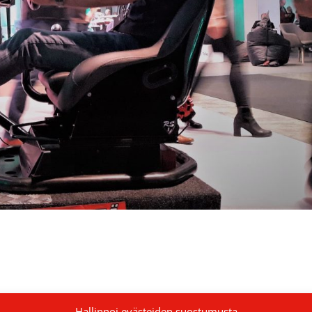
Hallinnoi evästeiden suostumusta