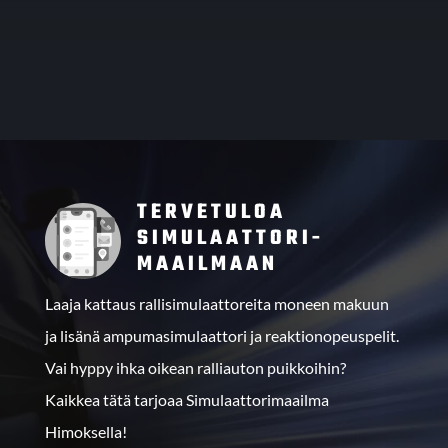
TERVETULOA
SIMULAATTORI­
MAAILMAAN
Laaja kattaus rallisimulaattoreita moneen makuun
ja lisänä ampumasimulaattori ja reaktionopeuspelit.
Vai hyppy ihka oikean ralliauton puikkoihin?
Kaikkea tätä tarjoaa Simulaattorimaailma
Himoksella!