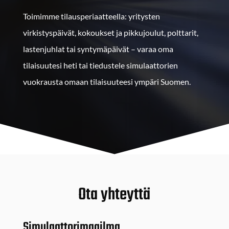
Toimimme tilausperiaatteella: yritysten
virkistyspäivät, kokoukset ja pikkujoulut, polttarit,
lastenjuhlat tai syntymäpäivät – varaa oma
tilaisuutesi heti tai tiedustele simulaattorien
vuokrausta omaan tilaisuuteesi ympäri Suomen.
Ota yhteyttä
Simulaattorimaailma