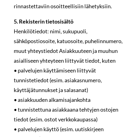
rinnastettaviin osoitteellisiin lähetyksiin.
5. Rekisterin tietosisältö
Henkilötiedot: nimi, sukupuoli,
sähköpostiosoite, katuosoite, puhelinnumero,
muut yhteystiedot Asiakkuuteen ja muuhun
asialliseen yhteyteen liittyvät tiedot, kuten
• palvelujen käyttämiseen liittyvät
tunnistetiedot (esim. asiakasnumero,
käyttäjätunnukset ja salasanat)
• asiakkuuden alkamisajankohta
• tunnistettuna asiakkaana tehtyjen ostojen
tiedot (esim. ostot verkkokaupassa)
• palvelujen käyttö (esim. uutiskirjeen