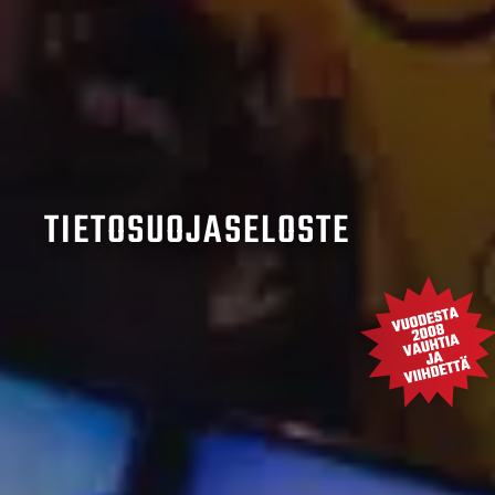
TIETOSUOJA­SELOSTE