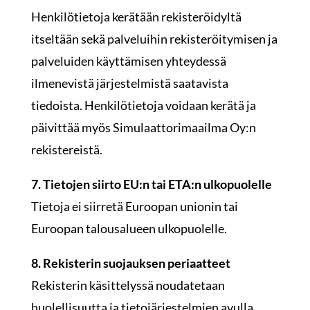
Henkilötietoja kerätään rekisteröidyltä
itseltään sekä palveluihin rekisteröitymisen ja
palveluiden käyttämisen yhteydessä
ilmenevistä järjestelmistä saatavista
tiedoista. Henkilötietoja voidaan kerätä ja
päivittää myös Simulaattorimaailma Oy:n
rekistereistä.
7. Tietojen siirto EU:n tai ETA:n ulkopuolelle
Tietoja ei siirretä Euroopan unionin tai
Euroopan talousalueen ulkopuolelle.
8. Rekisterin suojauksen periaatteet
Rekisterin käsittelyssä noudatetaan
huolellisuutta ja tietojärjestelmien avulla