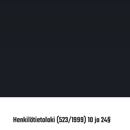
Henkilötietolaki (523/1999) 10 ja 24§