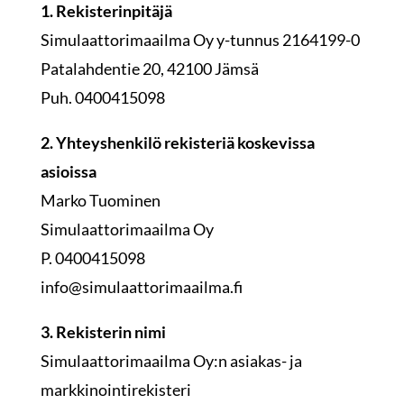
1. Rekisterinpitäjä
Simulaattorimaailma Oy y-tunnus 2164199-0
Patalahdentie 20, 42100 Jämsä
Puh. 0400415098
2. Yhteyshenkilö rekisteriä koskevissa
asioissa
Marko Tuominen
Simulaattorimaailma Oy
P. 0400415098
info@simulaattorimaailma.fi
3. Rekisterin nimi
Simulaattorimaailma Oy:n asiakas- ja
markkinointirekisteri