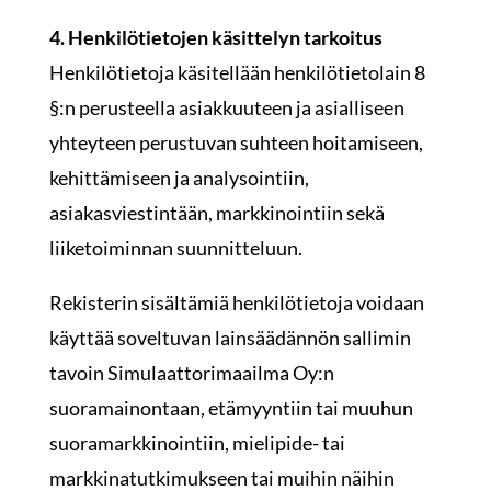
4. Henkilötietojen käsittelyn tarkoitus
Henkilötietoja käsitellään henkilötietolain 8
§:n perusteella asiakkuuteen ja asialliseen
yhteyteen perustuvan suhteen hoitamiseen,
kehittämiseen ja analysointiin,
asiakasviestintään, markkinointiin sekä
liiketoiminnan suunnitteluun.
Rekisterin sisältämiä henkilötietoja voidaan
käyttää soveltuvan lainsäädännön sallimin
tavoin Simulaattorimaailma Oy:n
suoramainontaan, etämyyntiin tai muuhun
suoramarkkinointiin, mielipide- tai
markkinatutkimukseen tai muihin näihin