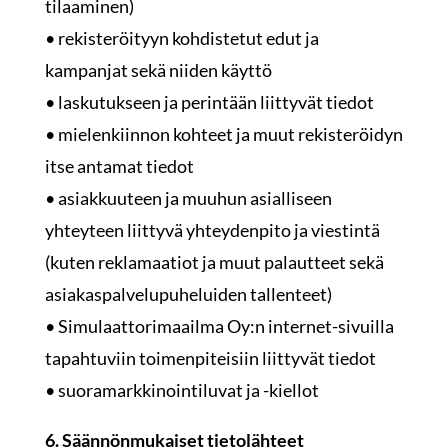
tilaaminen)
• rekisteröityyn kohdistetut edut ja
kampanjat sekä niiden käyttö
• laskutukseen ja perintään liittyvät tiedot
• mielenkiinnon kohteet ja muut rekisteröidyn
itse antamat tiedot
• asiakkuuteen ja muuhun asialliseen
yhteyteen liittyvä yhteydenpito ja viestintä
(kuten reklamaatiot ja muut palautteet sekä
asiakaspalvelupuheluiden tallenteet)
• Simulaattorimaailma Oy:n internet-sivuilla
tapahtuviin toimenpiteisiin liittyvät tiedot
• suoramarkkinointiluvat ja -kiellot
6. Säännönmukaiset tietolähteet