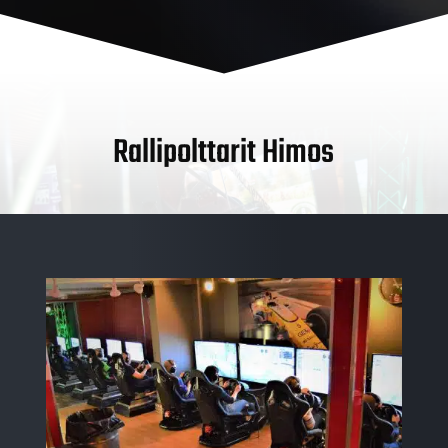
Rallipolttarit Himos