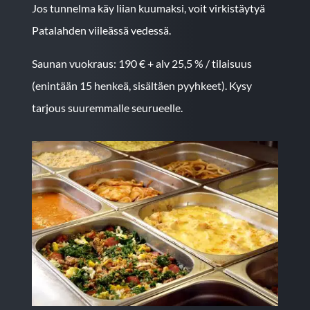
Jos tunnelma käy liian kuumaksi, voit virkistäytyä
Patalahden viileässä vedessä.
Saunan vuokraus: 190 € + alv 25,5 % / tilaisuus
(enintään 15 henkeä, sisältäen pyyhkeet). Kysy
tarjous suuremmalle seurueelle.