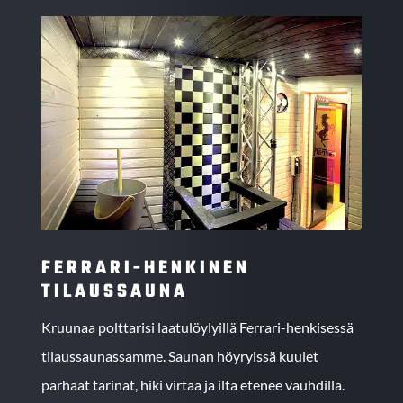
FERRARI-HENKINEN
TILAUSSAUNA
Kruunaa polttarisi laatulöylyillä Ferrari-henkisessä
tilaussaunassamme. Saunan höyryissä kuulet
parhaat tarinat, hiki virtaa ja ilta etenee vauhdilla.