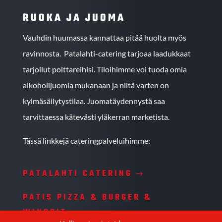
RUOKA JA JUOMA
Vauhdin huumassa kannattaa pitää huolta myös
ravinnosta. Patalahti-catering tarjoaa laadukkaat
tarjoilut polttareihisi. Tiloihimme voi tuoda omia
alkoholijuomia mukanaan ja niitä varten on
kylmäsäilytystilaa. Juomatäydennystä saa
tarvittaessa kätevästi yläkerran marketista.
Tässä linkkejä cateringpalveluihimme:
PATALAHTI CATERING
PATIS PIZZA & BURGER &
WINGSIT